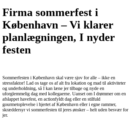
Firma sommerfest i
København – Vi klarer
planlægningen, I nyder
festen
Sommerfesten i København skal være sjov for alle – ikke en
stressfaktor! Lad os tage os af alt fra lokation og mad til aktiviteter
og underholdning, så I kan læne jer tilbage og nyde en
uforglemmelig dag med kollegaerne. Uanset om I drømmer om en
afslappet havefest, en actionfyldt dag eller en stilfuld
gourmetoplevelse i hjertet af København eller i egne rammer,
skræddersyr vi sommerfesten til jeres ønsker – helt uden besvær for
jer.