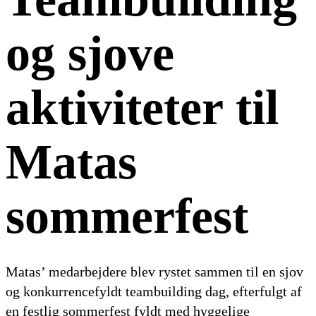
og sjove
aktiviteter til
Matas
sommerfest
Matas’ medarbejdere blev rystet sammen til en sjov
og konkurrencefyldt teambuilding dag, efterfulgt af
en festlig sommerfest fyldt med hyggelige