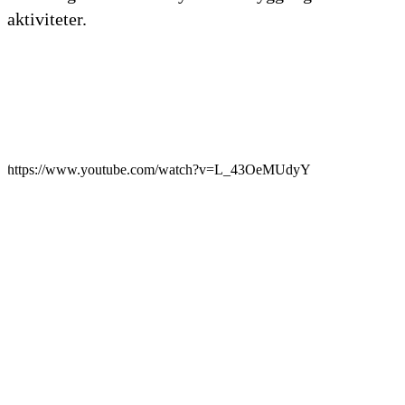
aktiviteter.
https://www.youtube.com/watch?v=L_43OeMUdyY
Play
Video