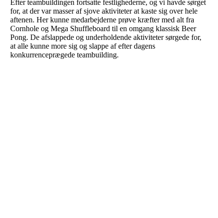
Efter teambuildingen fortsatte festlighederne, og vi havde sørget
for, at der var masser af sjove aktiviteter at kaste sig over hele
aftenen. Her kunne medarbejderne prøve kræfter med alt fra
Cornhole og Mega Shuffleboard til en omgang klassisk Beer
Pong. De afslappede og underholdende aktiviteter sørgede for,
at alle kunne more sig og slappe af efter dagens
konkurrenceprægede teambuilding.