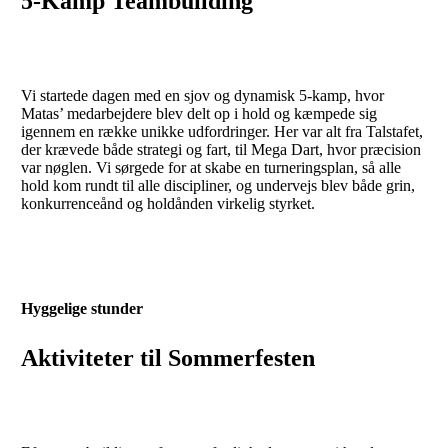
5-Kamp Teambuilding
Vi startede dagen med en sjov og dynamisk 5-kamp, hvor
Matas’ medarbejdere blev delt op i hold og kæmpede sig
igennem en række unikke udfordringer. Her var alt fra Talstafet,
der krævede både strategi og fart, til Mega Dart, hvor præcision
var nøglen. Vi sørgede for at skabe en turneringsplan, så alle
hold kom rundt til alle discipliner, og undervejs blev både grin,
konkurrenceånd og holdånden virkelig styrket.
Hyggelige stunder
Aktiviteter til Sommerfesten