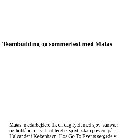
Teambuilding og sommerfest med Matas
Matas’ medarbejdere fik en dag fyldt med sjov, samvær
og holdånd, da vi faciliteret et sjovt 5-kamp event på
Halvandet i København. Hos Go To Events sørgede vi