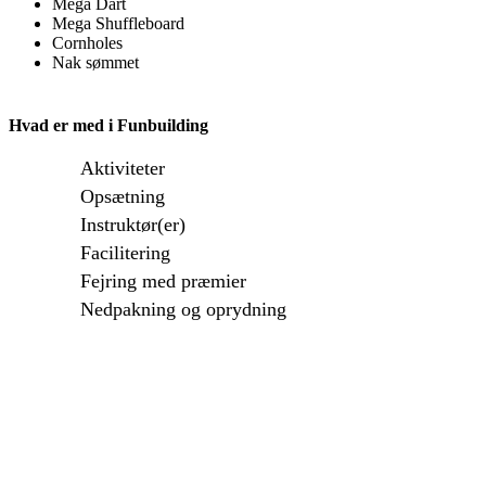
Mega Dart
Mega Shuffleboard
Cornholes
Nak sømmet
Hvad er med i Funbuilding
Aktiviteter
Opsætning
Instruktør(er)
Facilitering
Fejring med præmier
Nedpakning og oprydning