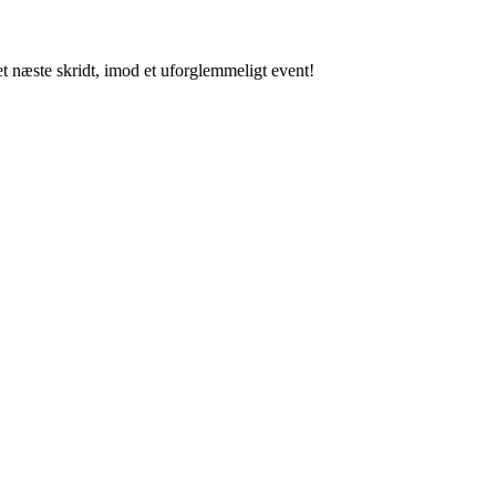
t næste skridt, imod et uforglemmeligt event!