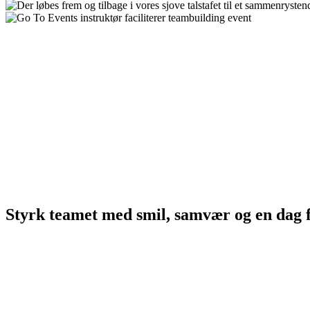
Styrk teamet med smil, samvær og en dag fy