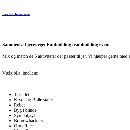
Læs fuld beskrivelse
Sammensæt jeres eget Funbuilding teambuilding event
Mix og match de 5 aktiviteter der passer til jer. Vi hjælper gerne me
Vælg bl.a. imellem:
Talstafet
Kryds og Bolle stafet
Rebet
Byg i blinde
Symboljagt
Boomwhackers
OrmeRace