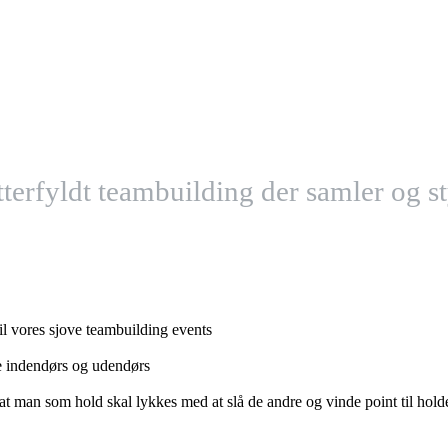
tterfyldt teambuilding der samler og st