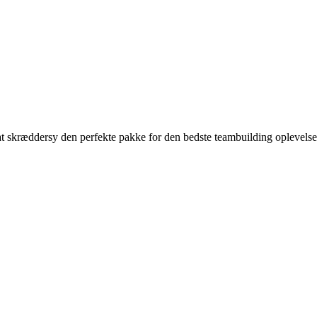
d at skræddersy den perfekte pakke for den bedste teambuilding oplevelse