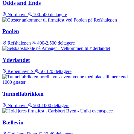
Odds and Ends
Nordhavn
100-500 deltagere
Poolen
Refshaleøen
400-2.500 deltagere
Yderlandet
København S
50-120 deltagere
Tunnelfabrikken
Nordhavn
500-1000 deltagere
Bællevin
Carlsberg Byen
20-40 deltagere