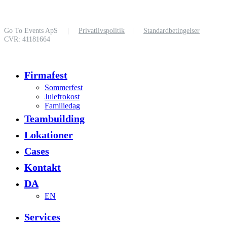
Go To Events ApS
|
Privatlivspolitik
|
Standardbetingelser
|
CVR: 41181664
Close
Firmafest
Menu
Sommerfest
Julefrokost
Familiedag
Teambuilding
Lokationer
Cases
Kontakt
DA
EN
Services