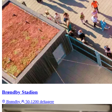
Brøndby Stadion
Brøndby
50-1200 deltagere