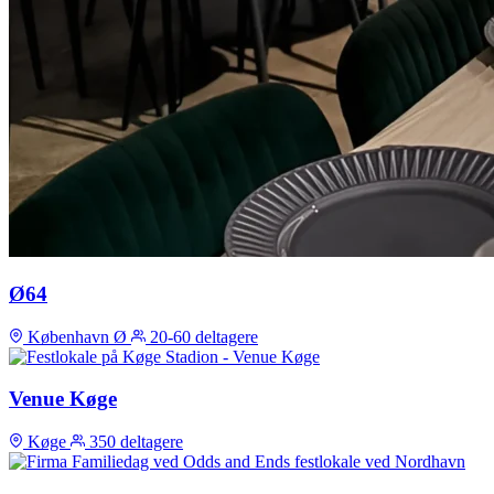
Ø64
København Ø
20-60 deltagere
Venue Køge
Køge
350 deltagere