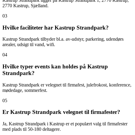
Kastrup Strandpark ligger på Kastrup Strandpark 1, 2770 Kastrup,
2770 Kastrup, Sjælland.
03
Hvilke faciliteter har Kastrup Strandpark?
Kastrup Strandpark tilbyder bl.a. av-udstyr, parkering, udendørs
arealer, udsigt til vand, wifi.
04
Hvilke typer events kan holdes på Kastrup
Strandpark?
Kastrup Strandpark er velegnet til firmafest, julefrokost, konference,
mødedage, sommerfest.
05
Er Kastrup Strandpark velegnet til firmafester?
Ja, Kastrup Strandpark i Kastrup er et populært valg til firmafester
med plads til 50-180 deltagere.