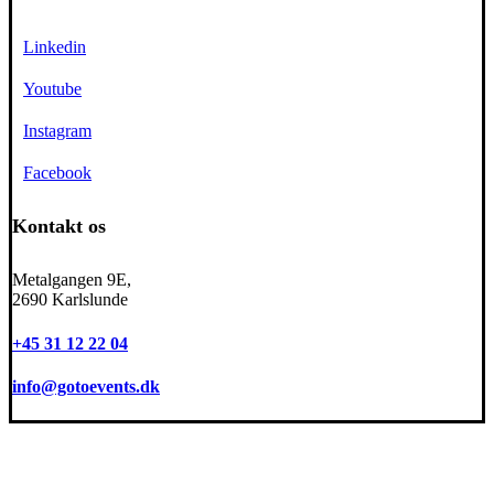
Linkedin
Youtube
Instagram
Facebook
Kontakt os
Metalgangen 9E,
2690 Karlslunde
+45 31 12 22 04
info@gotoevents.dk