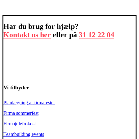
Har du brug for hjælp?
Kontakt os her
eller på
31 12 22 04
Vi tilbyder
Planlægning af firmafester
Firma sommerfest
Firmajulefrokost
Teambuilding events