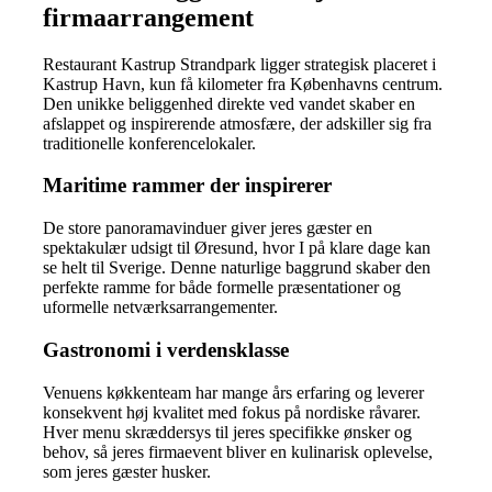
firmaarrangement
Restaurant Kastrup Strandpark ligger strategisk placeret i
Kastrup Havn, kun få kilometer fra Københavns centrum.
Den unikke beliggenhed direkte ved vandet skaber en
afslappet og inspirerende atmosfære, der adskiller sig fra
traditionelle konferencelokaler.
Maritime rammer der inspirerer
De store panoramavinduer giver jeres gæster en
spektakulær udsigt til Øresund, hvor I på klare dage kan
se helt til Sverige. Denne naturlige baggrund skaber den
perfekte ramme for både formelle præsentationer og
uformelle netværksarrangementer.
Gastronomi i verdensklasse
Venuens køkkenteam har mange års erfaring og leverer
konsekvent høj kvalitet med fokus på nordiske råvarer.
Hver menu skræddersys til jeres specifikke ønsker og
behov, så jeres firmaevent bliver en kulinarisk oplevelse,
som jeres gæster husker.