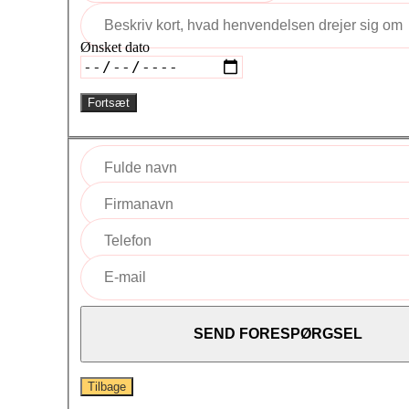
Ønsket dato
Fortsæt
Tilbage