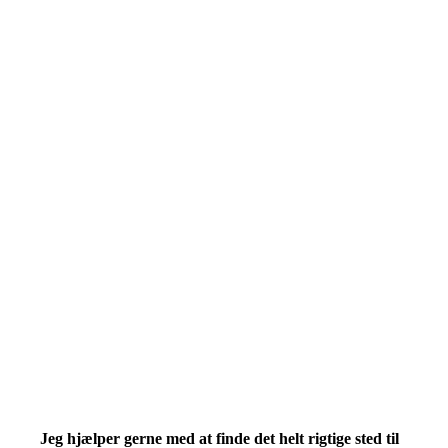
Jeg hjælper gerne med at finde det helt rigtige sted til