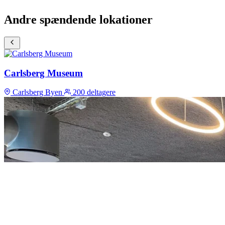
Andre spændende lokationer
Carlsberg Museum
Carlsberg Byen
200 deltagere