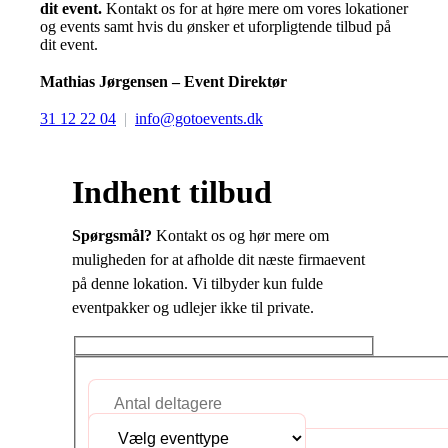
dit event.
Kontakt os for at høre mere om vores lokationer
og events samt hvis du ønsker et uforpligtende tilbud på
dit event.
Mathias Jørgensen – Event Direktør
31 12 22 04
|
info@gotoevents.dk
Indhent tilbud
Spørgsmål?
Kontakt os og hør mere om
muligheden for at afholde dit næste firmaevent
på denne lokation. Vi tilbyder kun fulde
eventpakker og udlejer ikke til private.