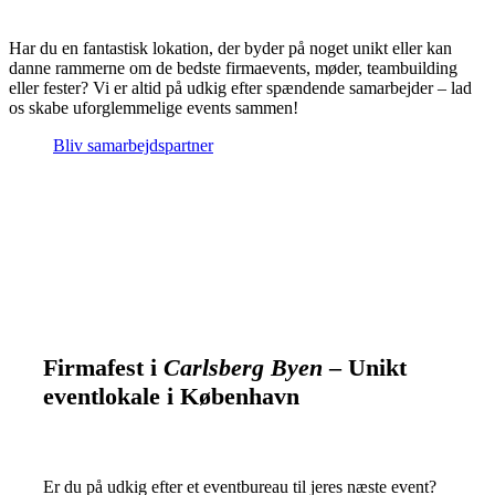
Har du en fantastisk lokation, der byder på noget unikt eller kan
danne rammerne om de bedste firmaevents, møder, teambuilding
eller fester? Vi er altid på udkig efter spændende samarbejder – lad
os skabe uforglemmelige events sammen!
Bliv samarbejdspartner
Firmafest i
Carlsberg Byen
– Unikt
eventlokale i København
Er du på udkig efter et eventbureau til jeres næste event?