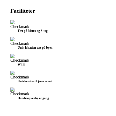
Faciliteter
Tæt på Metro og S-tog
Unik lokation tæt på byen
Wi-Fi
Unikke vine til jeres event
Handicapvenlig adgang