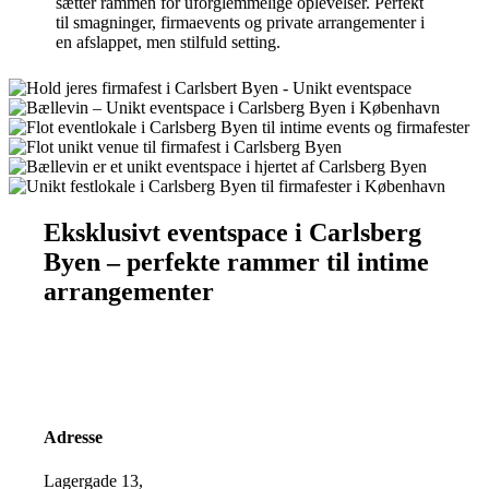
sætter rammen for uforglemmelige oplevelser. Perfekt
til smagninger, firmaevents og private arrangementer i
en afslappet, men stilfuld setting.
Eksklusivt eventspace i Carlsberg
Byen – perfekte rammer til intime
arrangementer
Adresse
Lagergade 13,