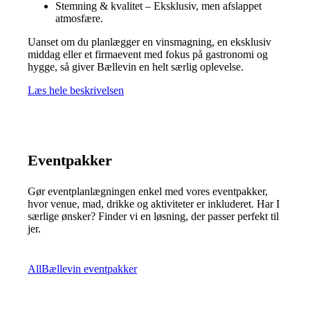
Stemning & kvalitet – Eksklusiv, men afslappet
atmosfære.
Uanset om du planlægger en vinsmagning, en eksklusiv
middag eller et firmaevent med fokus på gastronomi og
hygge, så giver Bællevin en helt særlig oplevelse.
Læs hele beskrivelsen
Eventpakker
Gør eventplanlægningen enkel med vores eventpakker,
hvor venue, mad, drikke og aktiviteter er inkluderet. Har I
særlige ønsker? Finder vi en løsning, der passer perfekt til
jer.
All
Bællevin eventpakker