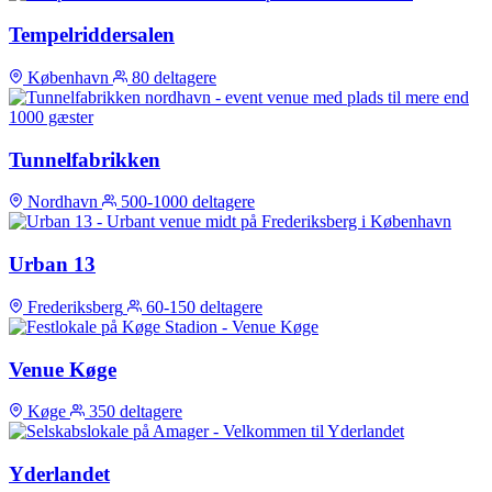
Tempelriddersalen
København
80 deltagere
Tunnelfabrikken
Nordhavn
500-1000 deltagere
Urban 13
Frederiksberg
60-150 deltagere
Venue Køge
Køge
350 deltagere
Yderlandet