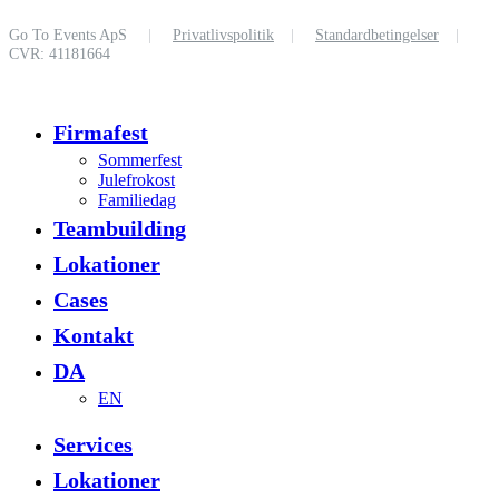
Go To Events ApS
|
Privatlivspolitik
|
Standardbetingelser
|
CVR: 41181664
Close
Firmafest
Menu
Sommerfest
Julefrokost
Familiedag
Teambuilding
Lokationer
Cases
Kontakt
DA
EN
Services
Lokationer