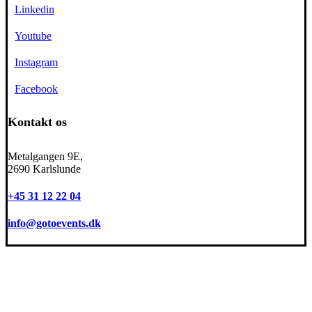
Linkedin
Youtube
Instagram
Facebook
Kontakt os
Metalgangen 9E,
2690 Karlslunde
+45 31 12 22 04
info@gotoevents.dk