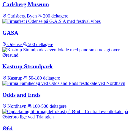
Carlsberg Museum
Carlsberg Byen
200 deltagere
GASA
Odense
500 deltagere
Kastrup Strandpark
Kastrup
50-180 deltagere
Odds and Ends
Nordhavn
100-500 deltagere
Ø64