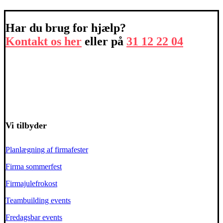
Har du brug for hjælp?
Kontakt os her
eller på
31 12 22 04
Vi tilbyder
Planlægning af firmafester
Firma sommerfest
Firmajulefrokost
Teambuilding events
Fredagsbar events