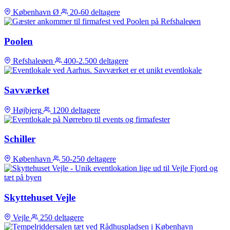
København Ø
20-60 deltagere
Poolen
Refshaleøen
400-2.500 deltagere
Savværket
Højbjerg
1200 deltagere
Schiller
København
50-250 deltagere
Skyttehuset Vejle
Vejle
250 deltagere