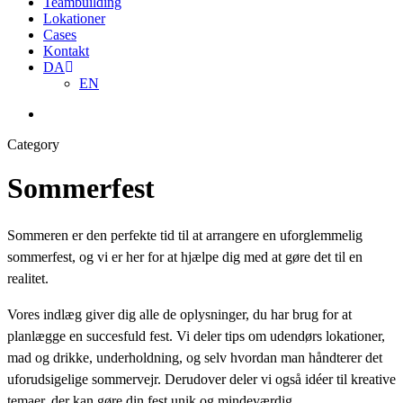
Teambuilding
Lokationer
Cases
Kontakt
DA
EN
Menu
Category
Sommerfest
Sommeren er den perfekte tid til at arrangere en uforglemmelig
sommerfest, og vi er her for at hjælpe dig med at gøre det til en
realitet.
Vores indlæg giver dig alle de oplysninger, du har brug for at
planlægge en succesfuld fest. Vi deler tips om udendørs lokationer,
mad og drikke, underholdning, og selv hvordan man håndterer det
uforudsigelige sommervejr. Derudover deler vi også idéer til kreative
temaer, der kan gøre din fest unik og mindeværdig.