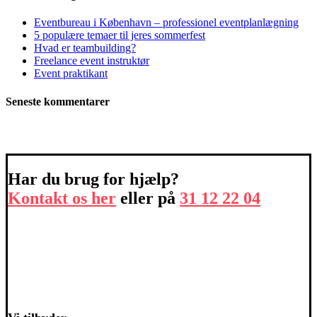
Eventbureau i København – professionel eventplanlægning
5 populære temaer til jeres sommerfest
Hvad er teambuilding?
Freelance event instruktør
Event praktikant
Seneste kommentarer
Har du brug for hjælp?
Kontakt os her
eller på
31 12 22 04