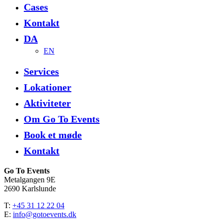
Cases
Kontakt
DA
EN
Services
Lokationer
Aktiviteter
Om Go To Events
Book et møde
Kontakt
Go To Events
Metalgangen 9E
2690 Karlslunde
T:
+45 31 12 22 04
E:
info@gotoevents.dk