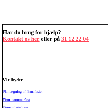
Har du brug for hjælp?
Kontakt os her
eller på
31 12 22 04
Vi tilbyder
Planlægning af firmafester
Firma sommerfest
Firmajulefrokost