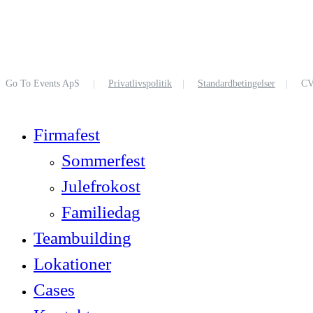
Go To Events ApS
|
Privatlivspolitik
|
Standardbetingelser
|
CV
Close
Firmafest
Menu
Sommerfest
Julefrokost
Familiedag
Teambuilding
Lokationer
Cases