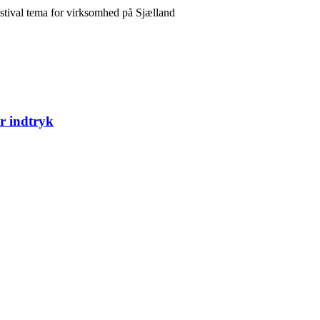
ør indtryk