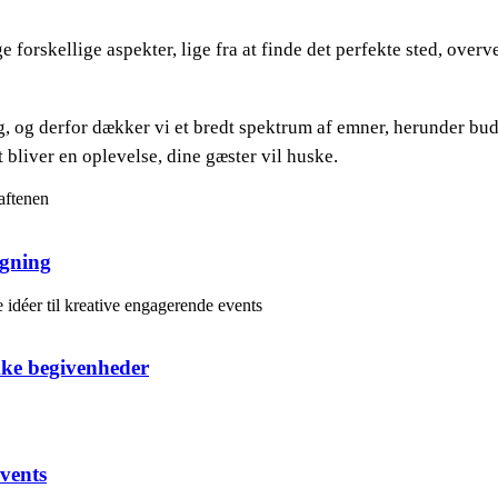
rskellige aspekter, lige fra at finde det perfekte sted, overveje
g, og derfor dækker vi et bredt spektrum af emner, herunder bud
 bliver en oplevelse, dine gæster vil huske.
ægning
kke begivenheder
vents